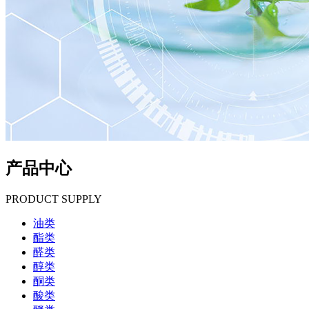
产品中心
PRODUCT SUPPLY
油类
酯类
醛类
醇类
酮类
酸类