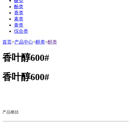
醚类
酚类
香类
素类
膏类
综合类
首页
>
产品中心
>
醇类
>
醇类
香叶醇600#
香叶醇600#
产品概括