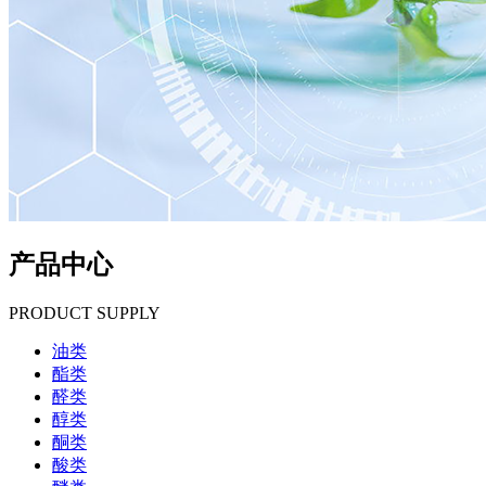
产品中心
PRODUCT SUPPLY
油类
酯类
醛类
醇类
酮类
酸类