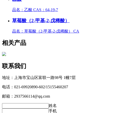
品名：乙酸 CAS：64-19-7
草莓酸（2-甲基-2-戊稀酸）
品名：草莓酸（2-甲基-2-戊稀酸） CA
相关产品
联系我们
地址：上海市宝山区富联一路98号 1幢7层
电话：021-69920890-602/15155460207
邮箱：2937566114@qq.com
姓名
手机