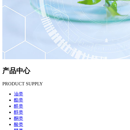
产品中心
PRODUCT SUPPLY
油类
酯类
醛类
醇类
酮类
酸类