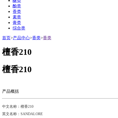
醚类
酚类
香类
素类
膏类
综合类
首页
>
产品中心
>
香类
>
香类
檀香210
檀香210
产品概括
中文名称：檀香210
英文名称：SANDALORE