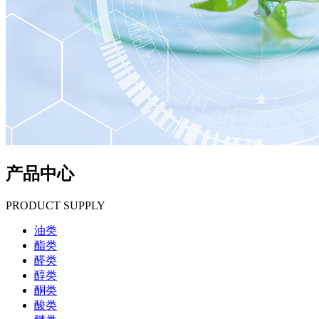
产品中心
PRODUCT SUPPLY
油类
酯类
醛类
醇类
酮类
酸类