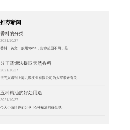
推荐新闻
香料的分类
2021/10/27
香料，英文一般用spice，指称范围不同，是...
分子蒸馏法提取天然香料
2021/10/27
很高兴请到上海九麟实业有限公司为大家带来有关...
五种精油的好处用途
2021/10/27
今天小编给你们分享下5种精油的好处哦~