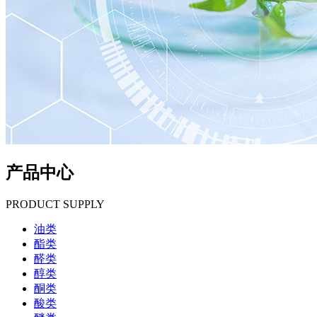
产品中心
PRODUCT SUPPLY
油类
酯类
醛类
醇类
酮类
酸类