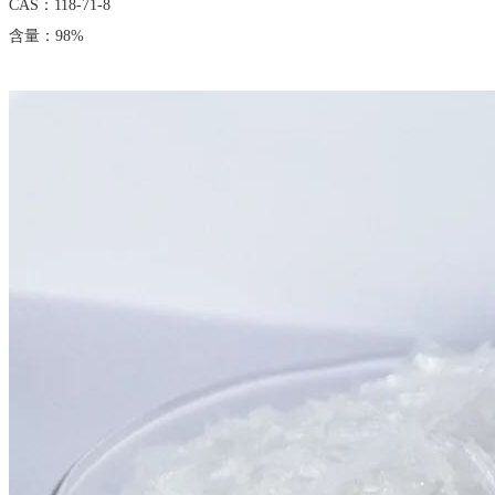
CAS：118-71-8
含量：98%