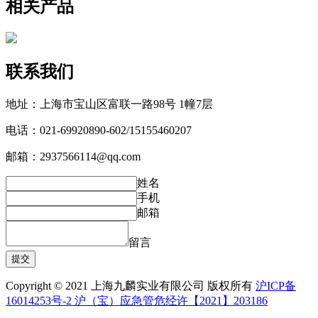
相关产品
联系我们
地址：上海市宝山区富联一路98号 1幢7层
电话：021-69920890-602/15155460207
邮箱：2937566114@qq.com
姓名
手机
邮箱
留言
Copyright © 2021 上海九麟实业有限公司 版权所有
沪ICP备
16014253号-2 沪（宝）应急管危经许【2021】203186