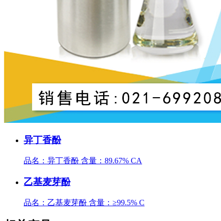
异丁香酚
品名：异丁香酚 含量：89.67% CA
乙基麦芽酚
品名：乙基麦芽酚 含量：≥99.5% C