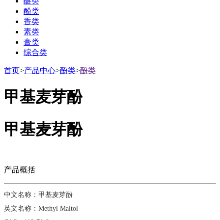
醚类
酚类
香类
素类
膏类
综合类
首页
>
产品中心
>
酚类
>
酚类
甲基麦芽酚
甲基麦芽酚
产品概括
中文名称：甲基麦芽酚
英文名称：Methyl Maltol