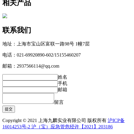
相关产品
联系我们
地址：上海市宝山区富联一路98号 1幢7层
电话：021-69920890-602/15155460207
邮箱：2937566114@qq.com
姓名
手机
邮箱
留言
Copyright © 2021 上海九麟实业有限公司 版权所有
沪ICP备
16014253号-2 沪（宝）应急管危经许【2021】203186