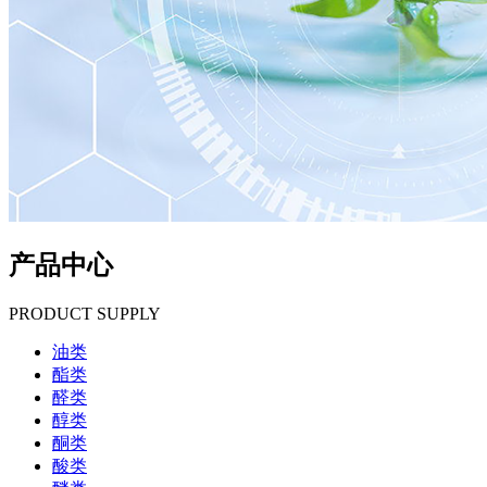
产品中心
PRODUCT SUPPLY
油类
酯类
醛类
醇类
酮类
酸类