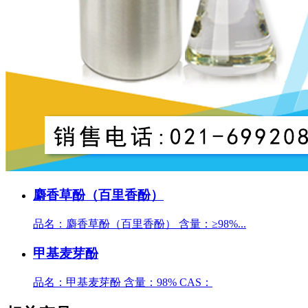
麝香草酚（百里香酚）
品名：麝香草酚（百里香酚） 含量：≥98%...
甲基麦芽酚
品名：甲基麦芽酚 含量：98% CAS：