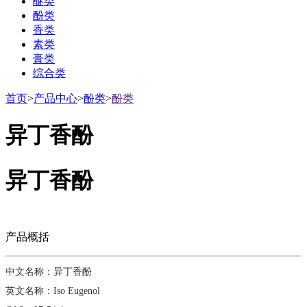
醚类
酚类
香类
素类
膏类
综合类
首页
>
产品中心
>
酚类
>
酚类
异丁香酚
异丁香酚
产品概括
中文名称：异丁香酚
英文名称：Iso Eugenol